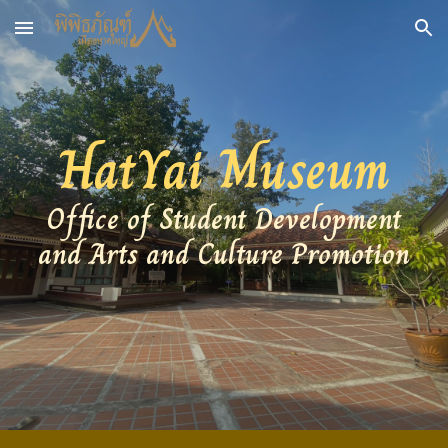
Skip to main content
Skip to navigation
HatYai Museum
Office of Student Development
and Arts and Culture Promotion