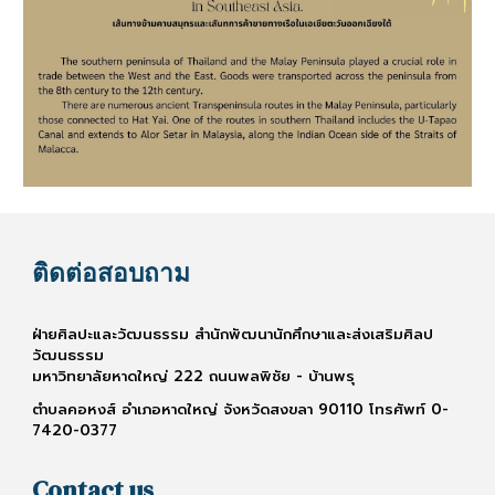
ติดต่อสอบถาม
ฝ่ายศิลปะและวัฒนธรรม สำนักพัฒนานักศึกษาและส่งเสริมศิลป
วัฒนธรรม
มหาวิทยาลัยหาดใหญ่ 222 ถนนพลพิชัย - บ้านพรุ
ตำบลคอหงส์ อำเภอหาดใหญ่ จังหวัดสงขลา 90110 โทรศัพท์ 0-
7420-0377
Contact us