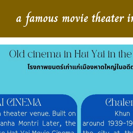
a famous movie theater i