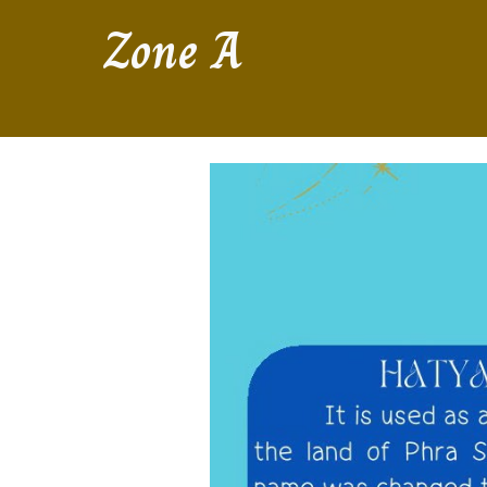
Zone A