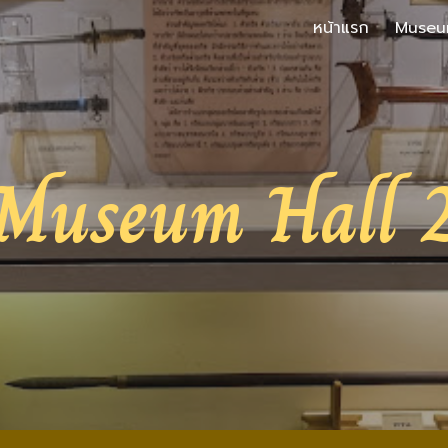
หน้าแรก
Museu
ip to main content
Skip to navigat
Museum Hall 