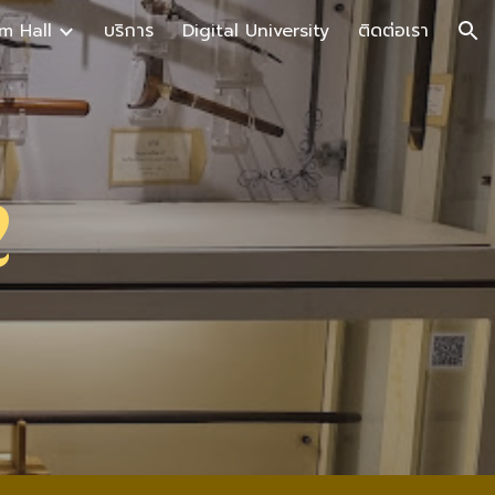
m Hall
บริการ
Digital University
ติดต่อเรา
ion
2