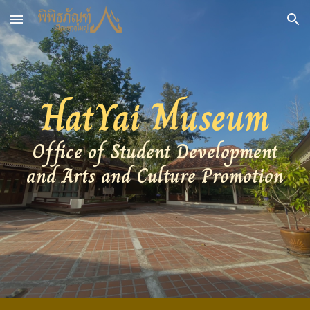
Skip to main content
Skip to navigation
HatYai Museum
Office of Student Development
and Arts and Culture Promotion