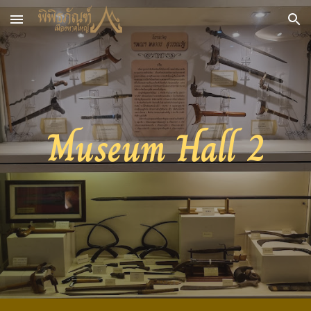
Skip to main content
Skip to navigation
Museum Hall 2