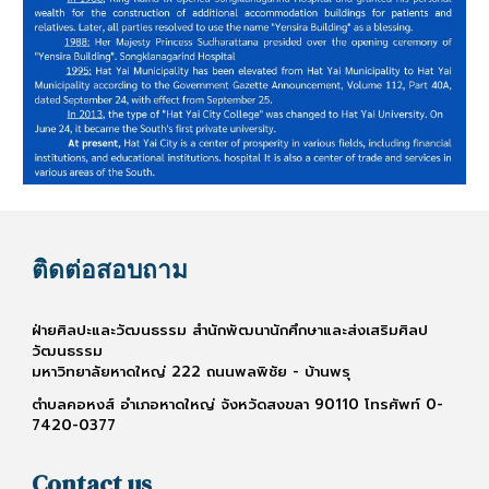
ติดต่อสอบถาม
ฝ่ายศิลปะและวัฒนธรรม สำนักพัฒนานักศึกษาและส่งเสริมศิลป
วัฒนธรรม
มหาวิทยาลัยหาดใหญ่ 222 ถนนพลพิชัย - บ้านพรุ
ตำบลคอหงส์ อำเภอหาดใหญ่ จังหวัดสงขลา 90110 โทรศัพท์ 0-
7420-0377
Contact us