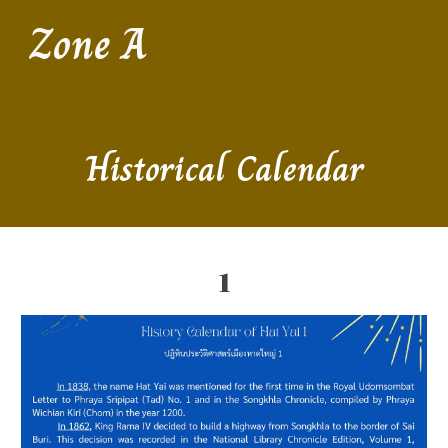
Zone A
Historical Calendar
1