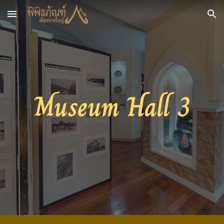
Skip to main content
Skip to navigation
Museum Hall
3