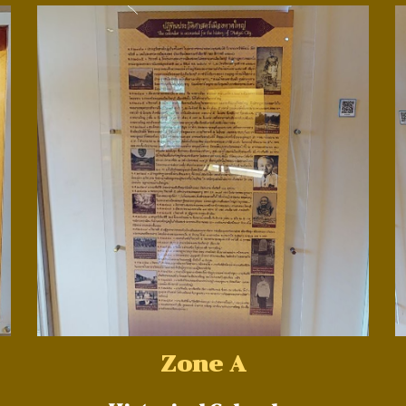
Zone A