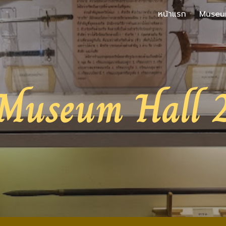
หน้าแรก
Museu
ip to main content
Skip to navigat
Museum Hall 