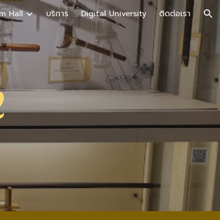
m Hall
บริการ
Digital University
ติดต่อเรา
ion
2