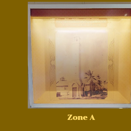
Zone A