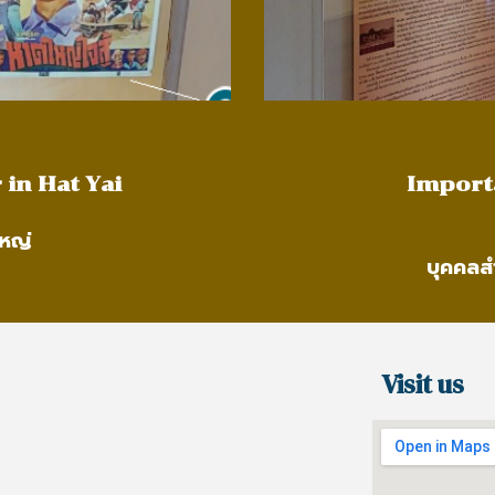
Importa
in Hat Yai
ใหญ่
บุคคลส
Visit us