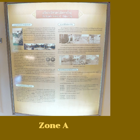
Zone A