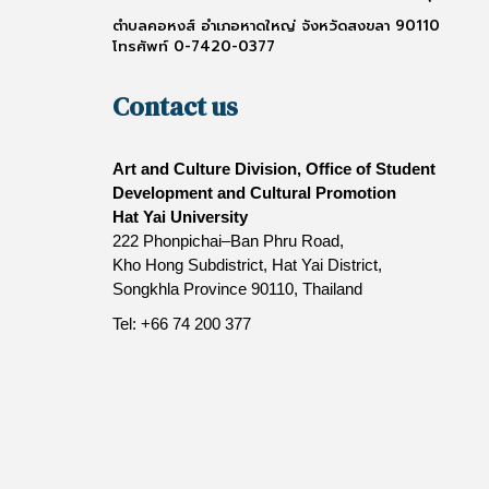
ตำบลคอหงส์ อำเภอหาดใหญ่ จังหวัดสงขลา 90110
โทรศัพท์ 0-7420-0377
Contact us
Art and Culture Division, Office of Student
Development and Cultural Promotion
Hat Yai University
222 Phonpichai–Ban Phru Road,
Kho Hong Subdistrict, Hat Yai District,
Songkhla Province 90110, Thailand
Tel: +66 74 200 377